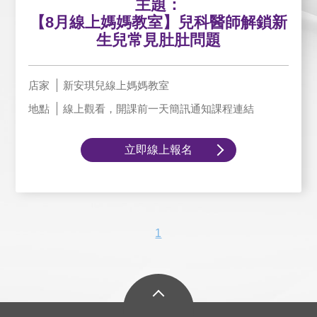
主題：
【8月線上媽媽教室】兒科醫師解鎖新
生兒常見肚肚問題
店家
新安琪兒線上媽媽教室
地點
線上觀看，開課前一天簡訊通知課程連結
立即線上報名
1