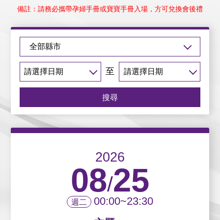
備註：請務必攜帶孕婦手冊或寶寶手冊入場，方可兌換會後禮
至
搜尋
2026
08
25
/
00:00~23:30
週二