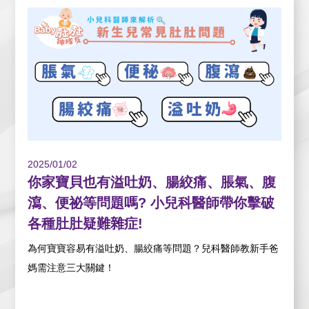
2025/01/02
你家寶貝也有溢吐奶、腸絞痛、脹氣、腹
瀉、便祕等問題嗎? 小兒科醫師帶你擊破
各種肚肚疑難雜症!
為何寶寶容易有溢吐奶、腸絞痛等問題？兒科醫師教新手爸
媽需注意三大關鍵！