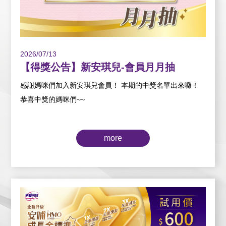
2026/07/13
【得獎公告】新安琪兒-會員月月抽
感謝媽咪們加入新安琪兒會員！ 本期的中獎名單出來囉！
恭喜中獎的媽咪們~~
more