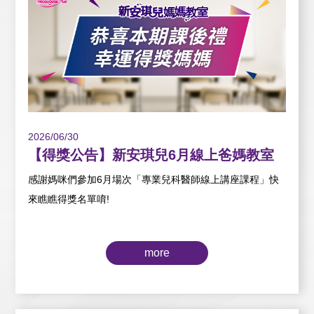
2026/06/30
【得獎公告】新安琪兒6月線上爸媽教室
感謝媽咪們參加6月場次「專業兒科醫師線上講座課程」快
來瞧瞧得獎名單唷!
more