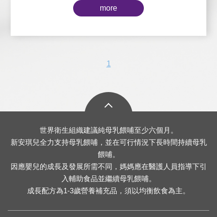
more
1
世界衛生組織建議純母乳餵哺至少六個月。
新安琪兒全力支持母乳餵哺，並在可行情況下長時間持續母乳
餵哺。
因應嬰兒的成長及發展所需不同，媽媽應在醫護人員指導下引
入輔助食品並繼續母乳餵哺。
成長配方為1-3歲營養補充品，須以均衡飲食為主。